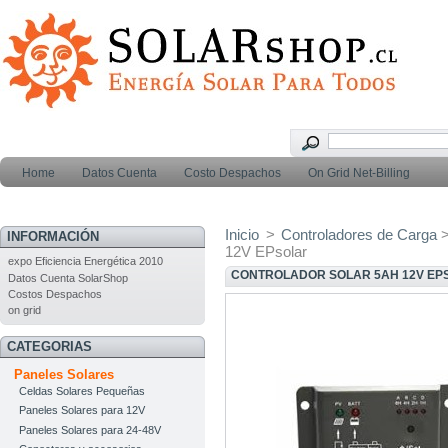
Home
Datos Cuenta
Costo Despachos
On Grid Net-Billing
Inicio
>
Controladores de Carga
INFORMACIÓN
12V EPsolar
expo Eficiencia Energética 2010
CONTROLADOR SOLAR 5AH 12V EP
Datos Cuenta SolarShop
Costos Despachos
on grid
CATEGORIAS
Paneles Solares
Celdas Solares Pequeñas
Paneles Solares para 12V
Paneles Solares para 24-48V