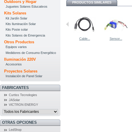
Outdoors y Hogar
PRODUCTOS SIMILARES
Juguetes Solares Educativos
Kits Solares
Kit Jardín Solar
Kits Iluminación Solar
Kits Poste solar
Kits Solares de Emergencia
Cable...
Sensor...
Otros Productos
Equipos varios
Medidores de Consumo Energético
Iluminación 220V
Accesorios
Proyectos Solares
Instalación de Panel Solar
FABRICANTES
Curtiss Tecnologies
JASolar
VICTRON ENERGY
OTRAS OPCIONES
LedShop