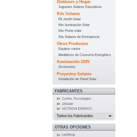
Outdoors y Hogar
Juguetes Solares Educativos
Kits Solares
Kit Jardín Solar
Kits Iluminación Solar
Kits Poste solar
Kits Solares de Emergencia
Otros Productos
Equipos varios
Medidores de Consumo Energético
Iluminación 220V
Accesorios
Proyectos Solares
Instalación de Panel Solar
FABRICANTES
Curtiss Tecnologies
JASolar
VICTRON ENERGY
OTRAS OPCIONES
LedShop