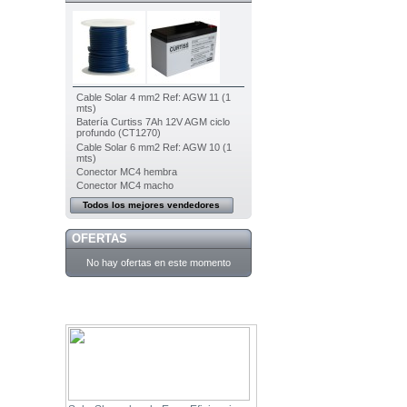
Cable Solar 4 mm2 Ref: AGW 11 (1
mts)
Batería Curtiss 7Ah 12V AGM ciclo
profundo (CT1270)
Cable Solar 6 mm2 Ref: AGW 10 (1
mts)
Conector MC4 hembra
Conector MC4 macho
Todos los mejores vendedores
OFERTAS
No hay ofertas en este momento