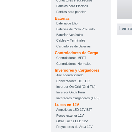
Conectores y accesorios
Paneles para Piscinas
Perfiles para paneles
Baterías
Batería de Litio
VICT
Baterías de Ciclo Profundo
Baterías Vehículos
Cables y Terminales
Cargadores de Baterías
Controladores de Carga
Controladores MPPT
Controladores Normales
Inversores y Cargadores
Aire acondicionado
Convertidores DC - DC
Inversor On Grid (Grid Tie)
Inversor Onda Pura
Inversores Cargadores (UPS)
Luces en 12V
Ampolletas LED 12V E27
Focos exterior 12V
Otras Luces LED 12V
Proyectores de Área 12V