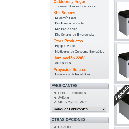
Outdoors y Hogar
Juguetes Solares Educativos
Kits Solares
Kit Jardín Solar
Kits Iluminación Solar
Kits Poste solar
Kits Solares de Emergencia
Otros Productos
Equipos varios
Medidores de Consumo Energético
Iluminación 220V
Accesorios
Proyectos Solares
Instalación de Panel Solar
FABRICANTES
Curtiss Tecnologies
JASolar
VICTRON ENERGY
OTRAS OPCIONES
LedShop