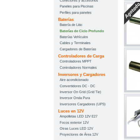
Conectores y accesorios
Paneles para Piscinas
Perfiles para paneles
Baterías
Batería de Litio
Baterías de Ciclo Profundo
Baterías Vehículos
Cables y Terminales
Cargadores de Baterías
Controladores de Carga
Controladores MPPT
Controladores Normales
Inversores y Cargadores
Aire acondicionado
Convertidores DC - DC
Inversor On Grid (Grid Tie)
Inversor Onda Pura
Inversores Cargadores (UPS)
Luces en 12V
Ampolletas LED 12V E27
Focos exterior 12V
Otras Luces LED 12V
Proyectores de Área 12V