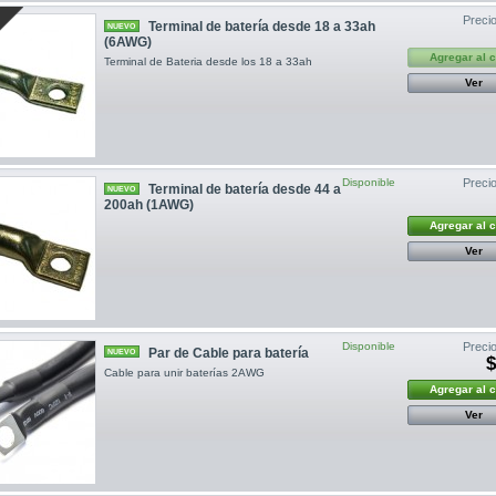
Precio
Terminal de batería desde 18 a 33ah
NUEVO
(6AWG)
Agregar al 
Terminal de Bateria desde los 18 a 33ah
Ver
Disponible
Precio
Terminal de batería desde 44 a
NUEVO
200ah (1AWG)
Agregar al 
Ver
Disponible
Precio
Par de Cable para batería
NUEVO
$
Cable para unir baterías 2AWG
Agregar al 
Ver