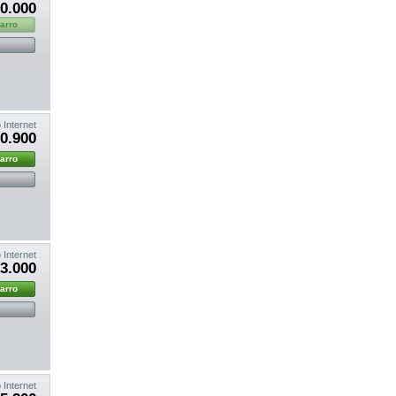
0.000
carro
 Internet
0.900
carro
 Internet
3.000
carro
 Internet