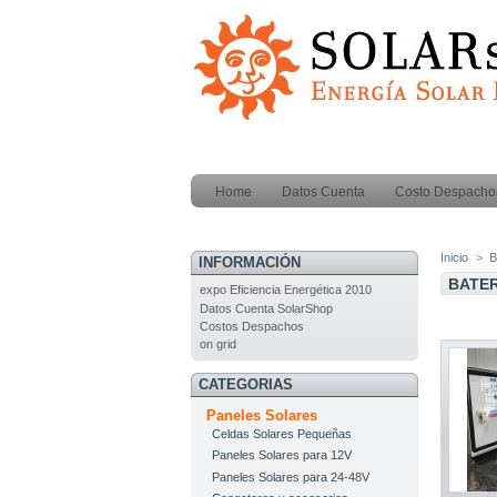
Home
Datos Cuenta
Costo Despacho
Inicio
>
B
INFORMACIÓN
BATE
expo Eficiencia Energética 2010
Datos Cuenta SolarShop
Costos Despachos
on grid
CATEGORIAS
Paneles Solares
Celdas Solares Pequeñas
Paneles Solares para 12V
Paneles Solares para 24-48V