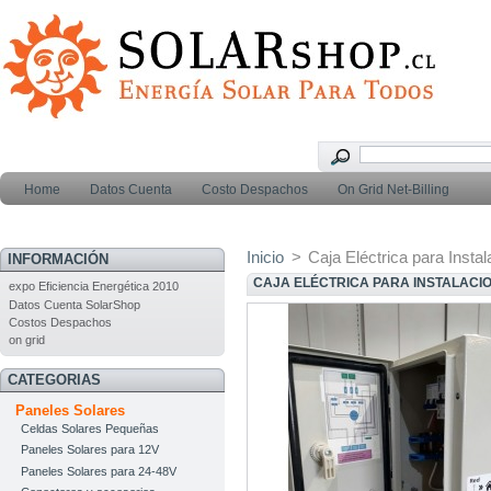
Home
Datos Cuenta
Costo Despachos
On Grid Net-Billing
Inicio
>
Caja Eléctrica para Insta
INFORMACIÓN
CAJA ELÉCTRICA PARA INSTALACIO
expo Eficiencia Energética 2010
Datos Cuenta SolarShop
Costos Despachos
on grid
CATEGORIAS
Paneles Solares
Celdas Solares Pequeñas
Paneles Solares para 12V
Paneles Solares para 24-48V