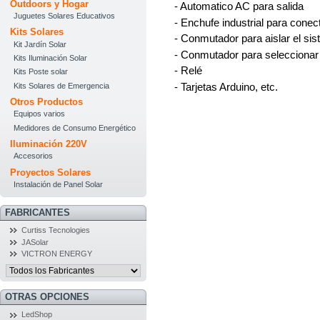
Outdoors y Hogar
- Automatico AC para salida
Juguetes Solares Educativos
- Enchufe industrial para conec
Kits Solares
- Conmutador para aislar el sis
Kit Jardín Solar
- Conmutador para seleccionar 
Kits Iluminación Solar
- Relé
Kits Poste solar
- Tarjetas Arduino, etc.
Kits Solares de Emergencia
Otros Productos
Equipos varios
Medidores de Consumo Energético
Iluminación 220V
Accesorios
Proyectos Solares
Instalación de Panel Solar
FABRICANTES
Curtiss Tecnologies
JASolar
VICTRON ENERGY
OTRAS OPCIONES
LedShop