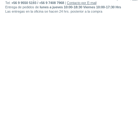
Tel:
+56 9 9550 5193 / +56 9 7408 7968
|
Contacto por E-mail
Entrega de pedidos de
lunes a jueves 10:00-18:30 Viernes 10:00-17:30 Hrs
Las entregas en la oficina se hacen 24 hrs. posterior a la compra