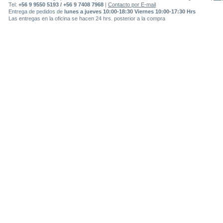
Tel:
+56 9 9550 5193 / +56 9 7408 7968
|
Contacto por E-mail
Entrega de pedidos de
lunes a jueves 10:00-18:30 Viernes 10:00-17:30 Hrs
Las entregas en la oficina se hacen 24 hrs. posterior a la compra