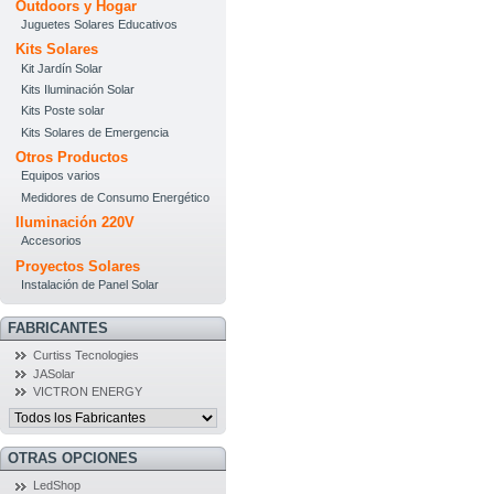
Outdoors y Hogar
Juguetes Solares Educativos
Kits Solares
Kit Jardín Solar
Kits Iluminación Solar
Kits Poste solar
Kits Solares de Emergencia
Otros Productos
Equipos varios
Medidores de Consumo Energético
Iluminación 220V
Accesorios
Proyectos Solares
Instalación de Panel Solar
FABRICANTES
Curtiss Tecnologies
JASolar
VICTRON ENERGY
OTRAS OPCIONES
LedShop