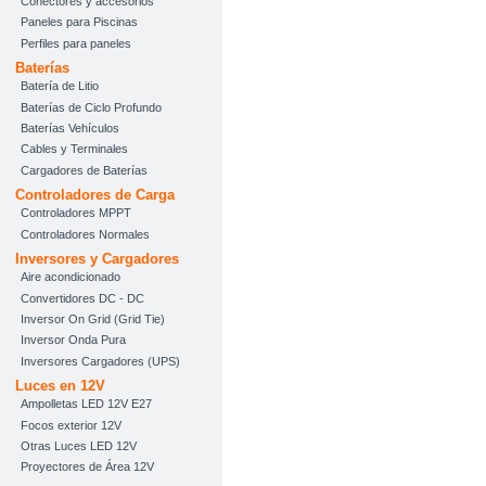
Conectores y accesorios
Paneles para Piscinas
Perfiles para paneles
Baterías
Batería de Litio
Baterías de Ciclo Profundo
Baterías Vehículos
Cables y Terminales
Cargadores de Baterías
Controladores de Carga
Controladores MPPT
Controladores Normales
Inversores y Cargadores
Aire acondicionado
Convertidores DC - DC
Inversor On Grid (Grid Tie)
Inversor Onda Pura
Inversores Cargadores (UPS)
Luces en 12V
Ampolletas LED 12V E27
Focos exterior 12V
Otras Luces LED 12V
Proyectores de Área 12V