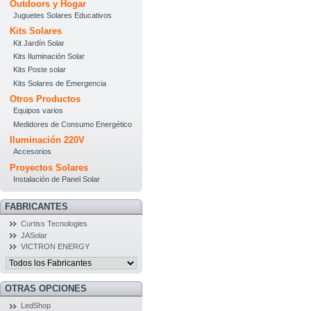
Outdoors y Hogar
Juguetes Solares Educativos
Kits Solares
Kit Jardín Solar
Kits Iluminación Solar
Kits Poste solar
Kits Solares de Emergencia
Otros Productos
Equipos varios
Medidores de Consumo Energético
Iluminación 220V
Accesorios
Proyectos Solares
Instalación de Panel Solar
FABRICANTES
Curtiss Tecnologies
JASolar
VICTRON ENERGY
OTRAS OPCIONES
LedShop