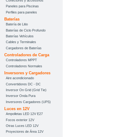
Conectores y accesorios
Paneles para Piscinas
Perfiles para paneles
Baterías
Batería de Litio
Baterías de Ciclo Profundo
Baterías Vehículos
Cables y Terminales
Cargadores de Baterías
Controladores de Carga
Controladores MPPT
Controladores Normales
Inversores y Cargadores
Aire acondicionado
Convertidores DC - DC
Inversor On Grid (Grid Tie)
Inversor Onda Pura
Inversores Cargadores (UPS)
Luces en 12V
Ampolletas LED 12V E27
Focos exterior 12V
Otras Luces LED 12V
Proyectores de Área 12V