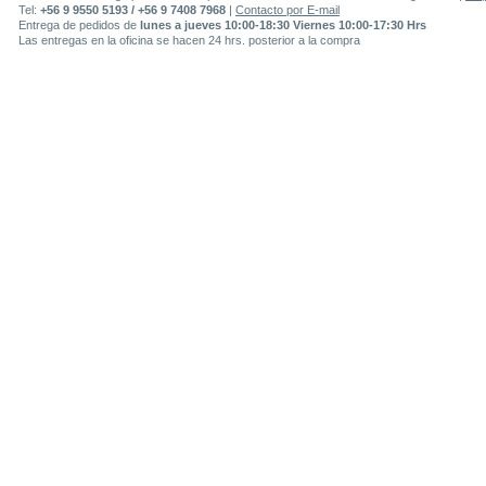
Tel:
+56 9 9550 5193 / +56 9 7408 7968
|
Contacto por E-mail
Entrega de pedidos de
lunes a jueves 10:00-18:30 Viernes 10:00-17:30 Hrs
Las entregas en la oficina se hacen 24 hrs. posterior a la compra