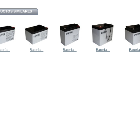
UCTOS SIMILARES
tería...
Batería...
Batería...
Batería...
Batería