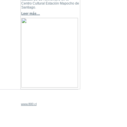
Centro Cultural Estación Mapocho de
Santiago.
Leer más…
www.800.cl