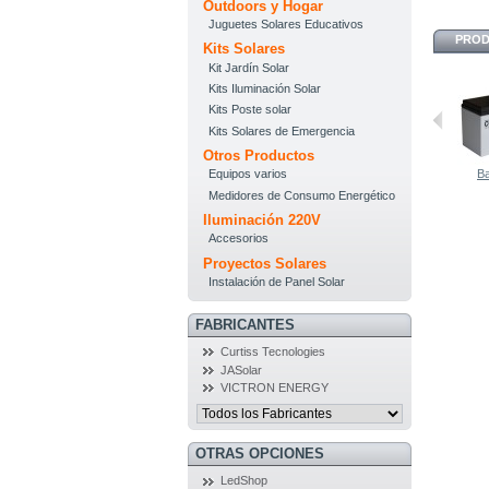
Outdoors y Hogar
Juguetes Solares Educativos
PROD
Kits Solares
Kit Jardín Solar
Kits Iluminación Solar
Kits Poste solar
Kits Solares de Emergencia
Otros Productos
Ba
Equipos varios
Medidores de Consumo Energético
Iluminación 220V
Accesorios
Proyectos Solares
Instalación de Panel Solar
FABRICANTES
Curtiss Tecnologies
JASolar
VICTRON ENERGY
OTRAS OPCIONES
LedShop