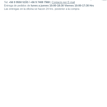
Tel:
+56 9 9550 5193 / +56 9 7408 7968
|
Contacto por E-mail
Entrega de pedidos de
lunes a jueves 10:00-18:30 Viernes 10:00-17:30 Hrs
Las entregas en la oficina se hacen 24 hrs. posterior a la compra