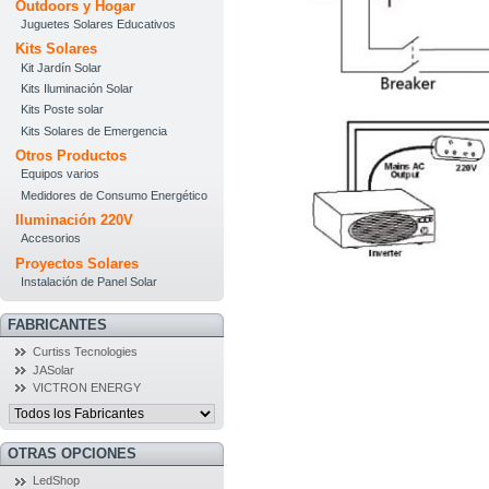
Outdoors y Hogar
Juguetes Solares Educativos
Kits Solares
Kit Jardín Solar
Kits Iluminación Solar
Kits Poste solar
Kits Solares de Emergencia
Otros Productos
Equipos varios
Medidores de Consumo Energético
Iluminación 220V
Accesorios
Proyectos Solares
Instalación de Panel Solar
FABRICANTES
Curtiss Tecnologies
JASolar
VICTRON ENERGY
OTRAS OPCIONES
LedShop