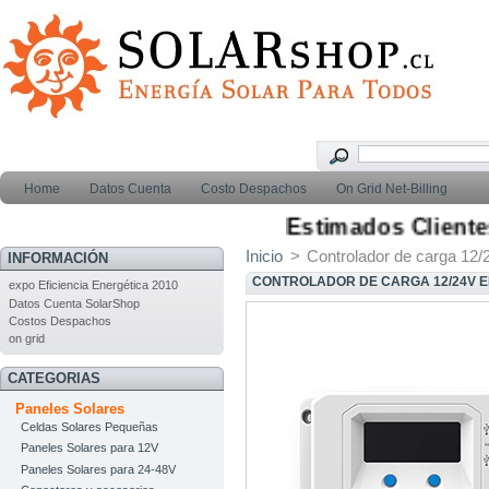
Home
Datos Cuenta
Costo Despachos
On Grid Net-Billing
Estimados Clientes, 
Inicio
>
Controlador de carga 12/
INFORMACIÓN
CONTROLADOR DE CARGA 12/24V E
expo Eficiencia Energética 2010
Datos Cuenta SolarShop
Costos Despachos
on grid
CATEGORIAS
Paneles Solares
Celdas Solares Pequeñas
Paneles Solares para 12V
Paneles Solares para 24-48V