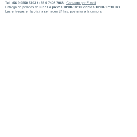
Tel:
+56 9 9550 5193 / +56 9 7408 7968
|
Contacto por E-mail
Entrega de pedidos de
lunes a jueves 10:00-18:30 Viernes 10:00-17:30 Hrs
Las entregas en la oficina se hacen 24 hrs. posterior a la compra