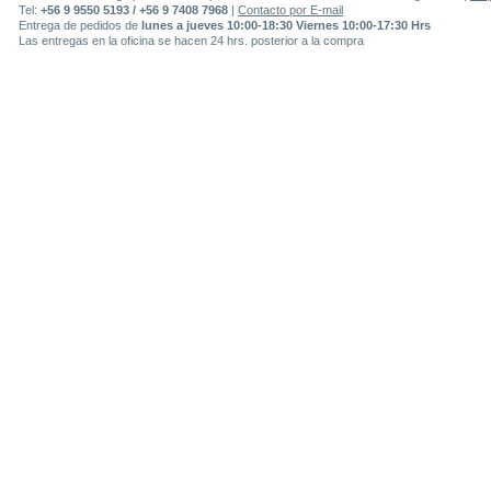
Tel:
+56 9 9550 5193 / +56 9 7408 7968
|
Contacto por E-mail
Entrega de pedidos de
lunes a jueves 10:00-18:30 Viernes 10:00-17:30 Hrs
Las entregas en la oficina se hacen 24 hrs. posterior a la compra