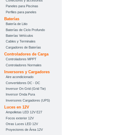
Conectores y accesorios
Paneles para Piscinas
Perfiles para paneles
Baterías
Batería de Litio
Baterías de Ciclo Profundo
Baterías Vehículos
Cables y Terminales
Cargadores de Baterías
Controladores de Carga
Controladores MPPT
Controladores Normales
Inversores y Cargadores
Aire acondicionado
Convertidores DC - DC
Inversor On Grid (Grid Tie)
Inversor Onda Pura
Inversores Cargadores (UPS)
Luces en 12V
Ampolletas LED 12V E27
Focos exterior 12V
Otras Luces LED 12V
Proyectores de Área 12V