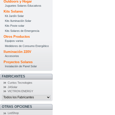
Outdoors y Hogar
Juguetes Solares Educativos
Kits Solares
Kit Jardín Solar
Kits Iluminación Solar
Kits Poste solar
Kits Solares de Emergencia
Otros Productos
Equipos varios
Medidores de Consumo Energético
Iluminación 220V
Accesorios
Proyectos Solares
Instalación de Panel Solar
FABRICANTES
Curtiss Tecnologies
JASolar
VICTRON ENERGY
OTRAS OPCIONES
LedShop