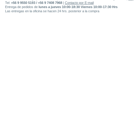
Tel:
+56 9 9550 5193 / +56 9 7408 7968
|
Contacto por E-mail
Entrega de pedidos de
lunes a jueves 10:00-18:30 Viernes 10:00-17:30 Hrs
Las entregas en la oficina se hacen 24 hrs. posterior a la compra