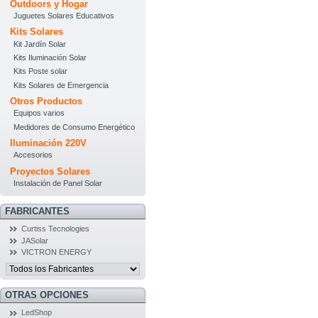
Outdoors y Hogar
Juguetes Solares Educativos
Kits Solares
Kit Jardín Solar
Kits Iluminación Solar
Kits Poste solar
Kits Solares de Emergencia
Otros Productos
Equipos varios
Medidores de Consumo Energético
Iluminación 220V
Accesorios
Proyectos Solares
Instalación de Panel Solar
FABRICANTES
Curtiss Tecnologies
JASolar
VICTRON ENERGY
OTRAS OPCIONES
LedShop