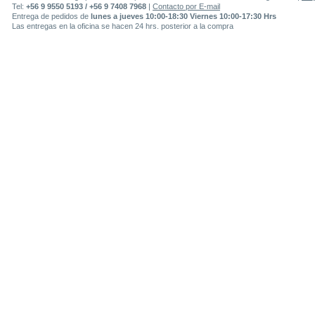
Tel:
+56 9 9550 5193 / +56 9 7408 7968
|
Contacto por E-mail
Entrega de pedidos de
lunes a jueves 10:00-18:30 Viernes 10:00-17:30 Hrs
Las entregas en la oficina se hacen 24 hrs. posterior a la compra