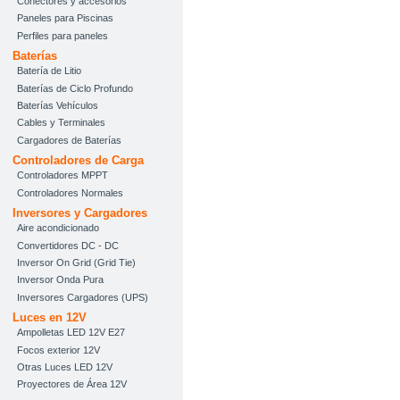
Conectores y accesorios
Paneles para Piscinas
Perfiles para paneles
Baterías
Batería de Litio
Baterías de Ciclo Profundo
Baterías Vehículos
Cables y Terminales
Cargadores de Baterías
Controladores de Carga
Controladores MPPT
Controladores Normales
Inversores y Cargadores
Aire acondicionado
Convertidores DC - DC
Inversor On Grid (Grid Tie)
Inversor Onda Pura
Inversores Cargadores (UPS)
Luces en 12V
Ampolletas LED 12V E27
Focos exterior 12V
Otras Luces LED 12V
Proyectores de Área 12V